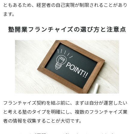
ともあるため、経営者の自己実現が制限されることがあり
ます。
塾開業フランチャイズの選び方と注意点
フランチャイズ契約を結ぶ前に、まずは自分が運営したい
と考える塾のタイプを明確にし、複数のフランチャイズ業
者の情報を収集することが大切です。