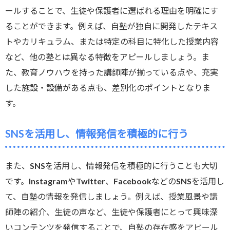
ールすることで、生徒や保護者に選ばれる理由を明確にす
ることができます。例えば、自塾が独自に開発したテキス
トやカリキュラム、または特定の科目に特化した授業内容
など、他の塾とは異なる特徴をアピールしましょう。ま
た、教育ノウハウを持った講師陣が揃っている点や、充実
した施設・設備がある点も、差別化のポイントとなりま
す。
SNSを活用し、情報発信を積極的に行う
また、SNSを活用し、情報発信を積極的に行うことも大切
です。InstagramやTwitter、FacebookなどのSNSを活用し
て、自塾の情報を発信しましょう。例えば、授業風景や講
師陣の紹介、生徒の声など、生徒や保護者にとって興味深
いコンテンツを発信することで、自塾の存在感をアピール