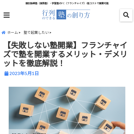
個別指導塾（国語塾）・学習塾のFC（フランチャイズ）/低コストで開業可能
menu
ホーム
塾で起業したい
【失敗しない塾開業】フランチャイ
ズで塾を開業するメリット・デメリ
ットを徹底解説！
2023年5月1日