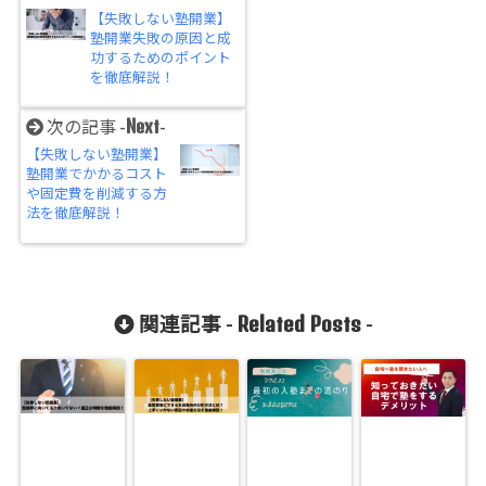
【失敗しない塾開業】
塾開業失敗の原因と成
功するためのポイント
を徹底解説！
Next
次の記事 -
-
【失敗しない塾開業】
塾開業でかかるコスト
や固定費を削減する方
法を徹底解説！
Related Posts
関連記事 -
-