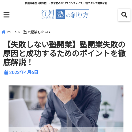
個別指導塾（国語塾）・学習塾のFC（フランチャイズ）/低コストで開業可能
menu
ホーム
塾で起業したい
【失敗しない塾開業】塾開業失敗の
原因と成功するためのポイントを徹
底解説！
2023年4月6日