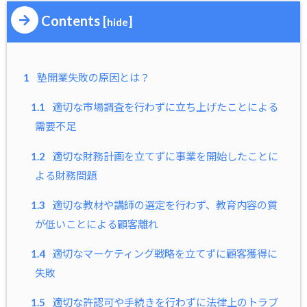
Contents
[
]
hide
1
塾開業失敗の原因とは？
1.1
適切な市場調査を行わずに立ち上げたことによる
需要不足
1.2
適切な財務計画を立てずに事業を開始したことに
よる財務問題
1.3
適切な教材や講師の選定を行わず、教育内容の質
が低いことによる顧客離れ
1.4
適切なマーケティング戦略を立てずに顧客獲得に
失敗
1.5
適切な許認可や手続きを行わずに法律上のトラブ