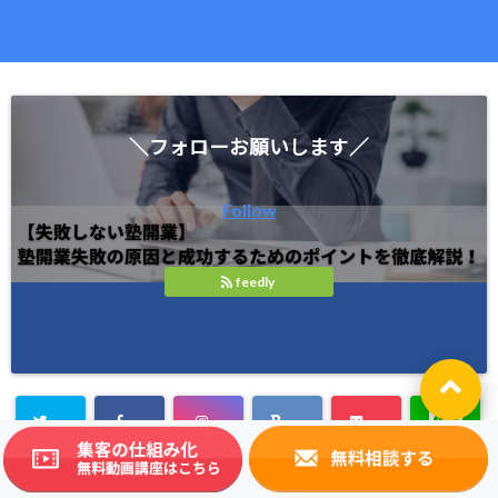
＼フォローお願いします／
Follow
feedly
塾で起業したい