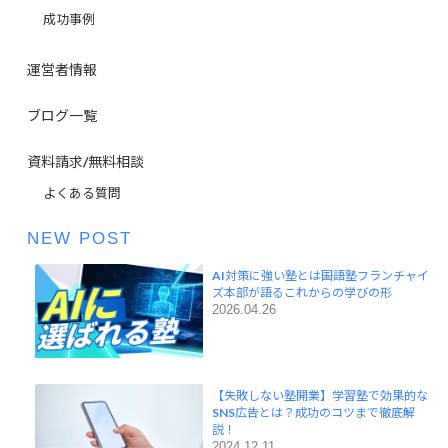
成功事例
運営者情報
ブログ一覧
資料請求/無料相談
よくある質問
NEW POST
AI対策に強い塾とは――国語塾フランチャイ
ズ本部が語るこれからの学びの形
2026.04.26
【失敗しない塾開業】学習塾で効果的な
SNS広告とは？成功のコツまで徹底解
説！
2024.12.11