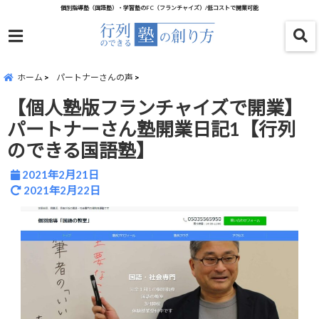
個別指導塾（国語塾）・学習塾のFC（フランチャイズ）/低コストで開業可能
menu
ホーム
パートナーさんの声
【個人塾版フランチャイズで開業】
パートナーさん塾開業日記1【行列
のできる国語塾】
2021年2月21日
2021年2月22日