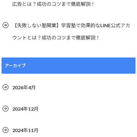
広告とは？成功のコツまで徹底解説！
【失敗しない塾開業】学習塾で効果的なLINE公式アカ
ウントとは？成功のコツまで徹底解説！
アーカイブ
2026年4月
2024年12月
2024年11月