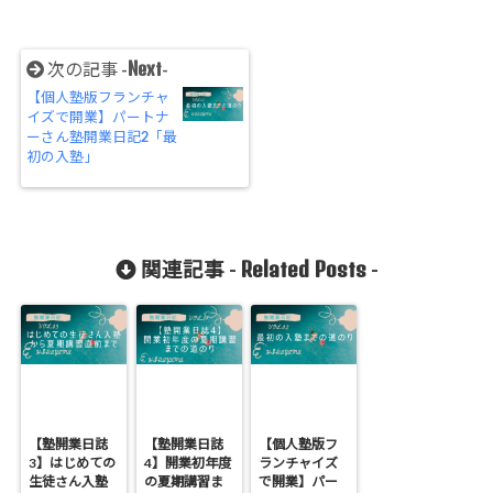
Next
次の記事 -
-
【個人塾版フランチャ
イズで開業】パートナ
ーさん塾開業日記2「最
初の入塾」
Related Posts
関連記事 -
-
【塾開業日誌
【塾開業日誌
【個人塾版フ
3】はじめての
4】開業初年度
ランチャイズ
生徒さん入塾
の夏期講習ま
で開業】パー