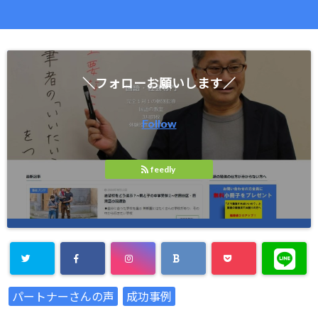
＼フォローお願いします／
Follow
feedly
パートナーさんの声
成功事例