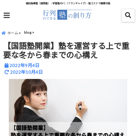
個別指導塾（国語塾）・学習塾のFC（フランチャイズ）/低コストで開業可能
menu
blog
ホーム
【国語塾開業】塾を運営する上で重
要な冬から春までの心構え
2022年9月4日
2022年10月4日